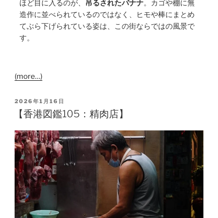
ほど目に入るのが、
吊るされたバナナ
。カゴや棚に無
造作に並べられているのではなく、ヒモや棒にまとめ
てぶら下げられている姿は、この街ならではの風景で
す。
(more…)
2026年1月16日
【香港図鑑105：精肉店】