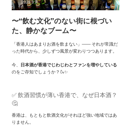
〜“飲む文化”のない街に根づい
た、静かなブーム〜
「香港人はあまりお酒を飲まない」―― それが常識だ
った時代から、少しずつ風景が変わりつつあります。
今、
日本酒が香港でじわじわとファンを増やしている
のをご存知でしょうか？🍶✨
✅ 飲酒習慣が薄い香港で、なぜ日本酒？
🤔
香港は、もともと飲酒文化がそれほど強い地域ではあ
りません。