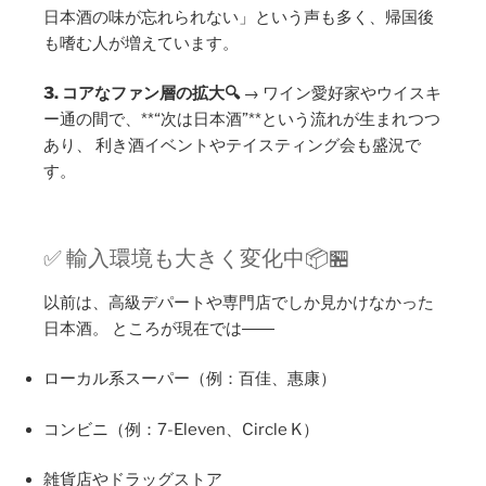
日本酒の味が忘れられない」という声も多く、帰国後
も嗜む人が増えています。
3. コアなファン層の拡大🔍
→ ワイン愛好家やウイスキ
ー通の間で、**“次は日本酒”**という流れが生まれつつ
あり、 利き酒イベントやテイスティング会も盛況で
す。
✅ 輸入環境も大きく変化中📦🏪
以前は、高級デパートや専門店でしか見かけなかった
日本酒。 ところが現在では――
ローカル系スーパー（例：百佳、惠康）
コンビニ（例：7-Eleven、Circle K）
雑貨店やドラッグストア