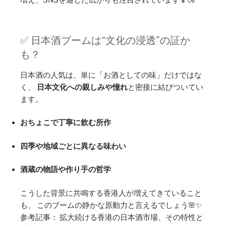
増え、SNSを通じた広がりも注目されています📱🍶
✅ 日本酒ブームは“文化の浸透”の証か
も？
日本酒の人気は、単に「お酒としての味」だけではな
く、
日本文化への親しみや憧れ
と密接に結びついてい
ます。
おちょこで丁寧に飲む所作
四季や地域ごとに異なる味わい
酒蔵の物語や作り手の哲学
こうした背景に共鳴する香港人が増えてきていること
も、 このブームの静かな原動力と言えるでしょう🌸✨
参考記事： 拡大続ける香港の日本酒市場、その特性と