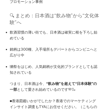
プロモーション事例
🔍 まとめ：日本酒は“飲み物”から“文化体
験”へ
飲酒習慣の薄い街でも、日本酒は確実に根を下ろし始
めている
銘柄は300種、入手場所もデパートからコンビニへと
広がり中
獺祭をはじめ、人気銘柄が文化的ブランドとしても認
知されている
つまり、日本酒は今、
“飲み物”を超えて“日本体験”の
一部
として愛され始めているのです🎌🍶
■香港図鑑いかがでしたか？香港でのマーケティング
インサイト調査もTYAにお任せください。（こちらの