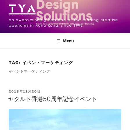
an award-winning and one of the leading creative
agencies in Hong Kong, since 1998.
Menu
TAG:
イベントマーケティング
イベントマーケティング
2018年11月20日
ヤクルト香港50周年記念イベント