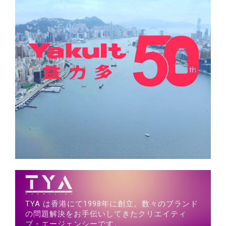
TYA は香港にて1998年に創立。数々のブランド
の問題解決をお手伝いしてきたクリエイティ
ブ・エージェンシーです。