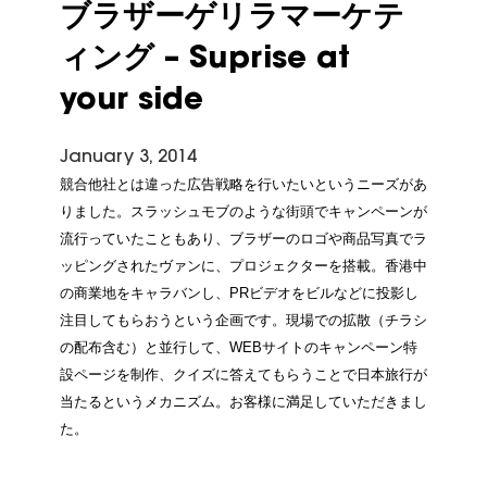
ブラザーゲリラマーケテ
ィング – Suprise at
your side
January 3, 2014
競合他社とは違った広告戦略を行いたいというニーズがあ
りました。スラッシュモブのような街頭でキャンペーンが
流行っていたこともあり、ブラザーのロゴや商品写真でラ
ッピングされたヴァンに、プロジェクターを搭載。香港中
の商業地をキャラバンし、PRビデオをビルなどに投影し
注目してもらおうという企画です。現場での拡散（チラシ
の配布含む）と並行して、WEBサイトのキャンペーン特
設ページを制作、クイズに答えてもらうことで日本旅行が
当たるというメカニズム。お客様に満足していただきまし
た。