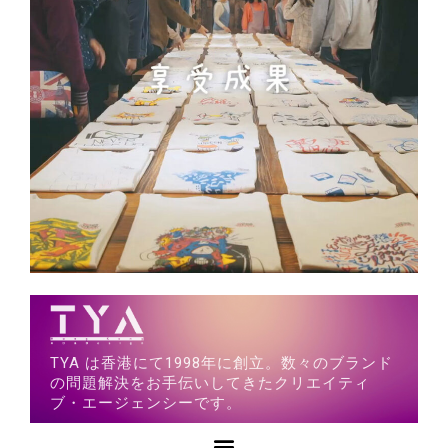
TYA は香港にて1998年に創立。数々のブランド
の問題解決をお手伝いしてきたクリエイティ
ブ・エージェンシーです。