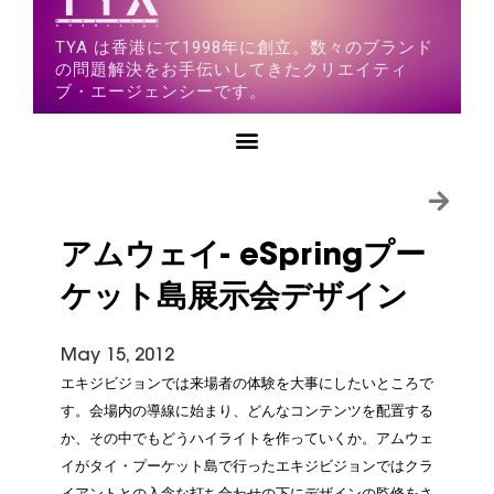
TYA は香港にて1998年に創立。数々のブランド
の問題解決をお手伝いしてきたクリエイティ
ブ・エージェンシーです。
アムウェイ- eSpringプー
ケット島展示会デザイン
May 15, 2012
エキジビジョンでは来場者の体験を大事にしたいところで
す。会場内の導線に始まり、どんなコンテンツを配置する
か、その中でもどうハイライトを作っていくか。アムウェ
イがタイ・プーケット島で行ったエキジビジョンではクラ
イアントとの入念な打ち合わせの下にデザインの監修をさ