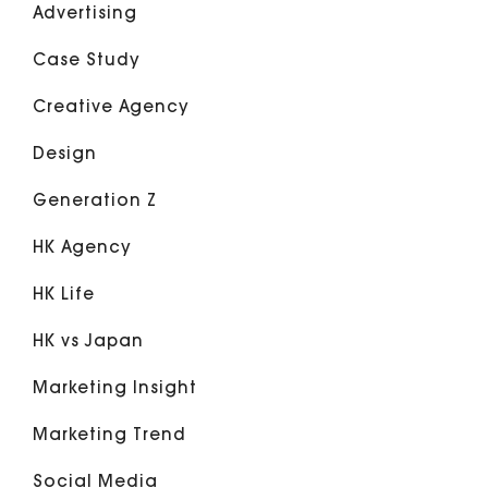
Advertising
Case Study
Creative Agency
Design
Generation Z
HK Agency
HK Life
HK vs Japan
Marketing Insight
Marketing Trend
Social Media