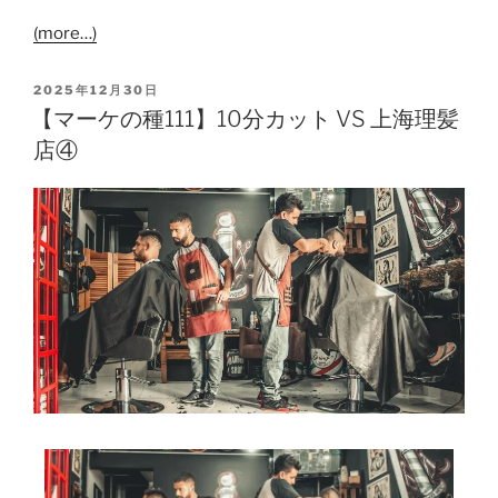
(more…)
2025年12月30日
【マーケの種111】10分カット VS 上海理髪
店④