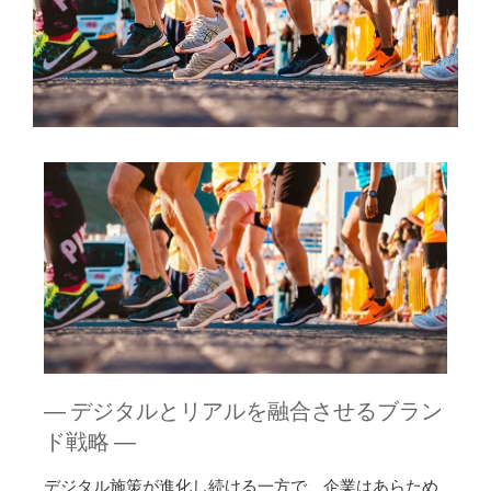
― デジタルとリアルを融合させるブラン
ド戦略 ―
デジタル施策が進化し続ける一方で、企業はあらため