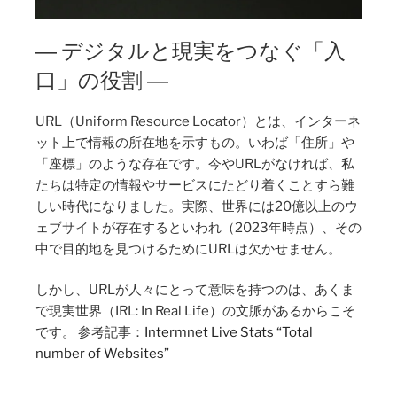
― デジタルと現実をつなぐ「入
口」の役割 ―
URL（Uniform Resource Locator）とは、インターネ
ット上で情報の所在地を示すもの。いわば「住所」や
「座標」のような存在です。今やURLがなければ、私
たちは特定の情報やサービスにたどり着くことすら難
しい時代になりました。実際、世界には20億以上のウ
ェブサイトが存在するといわれ（2023年時点）、その
中で目的地を見つけるためにURLは欠かせません。
しかし、URLが人々にとって意味を持つのは、あくま
で現実世界（IRL: In Real Life）の文脈があるからこそ
です。 参考記事：
Intermnet Live Stats “Total
number of Websites”