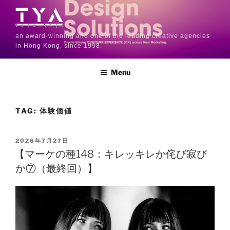
an award-winning and one of the leading creative agencies
in Hong Kong, since 1998.
Menu
TAG:
体験価値
2026年7月27日
【マーケの種148：キレッキレか侘び寂び
か⑦（最終回）】