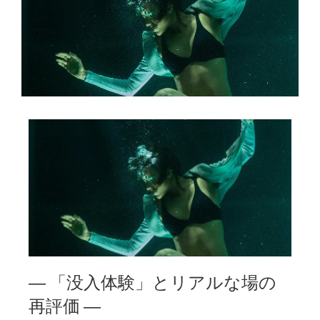
― 「没入体験」とリアルな場の
再評価 ―