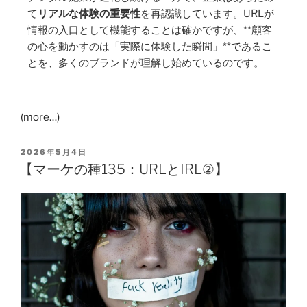
て
リアルな体験の重要性
を再認識しています。URLが
情報の入口として機能することは確かですが、**顧客
の心を動かすのは「実際に体験した瞬間」**であるこ
とを、多くのブランドが理解し始めているのです。
(more…)
2026年5月4日
【マーケの種135：URLとIRL②】