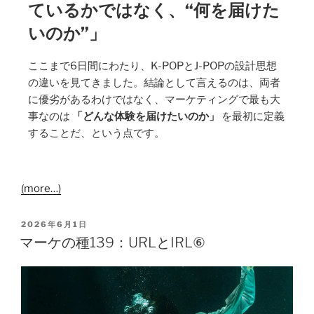
ているかではなく、“何を届けた
いのか”」
ここまで6日間にわたり、K-POPとJ-POPの設計思想
の違いを見てきました。結論として言えるのは、両者
に優劣があるわけではなく、マーケティングで最も大
事なのは
「どんな体験を届けたいのか」
を最初に定義
することだ、という点です。
(more…)
2026年6月1日
マーケの種139：URLとIRL⑥