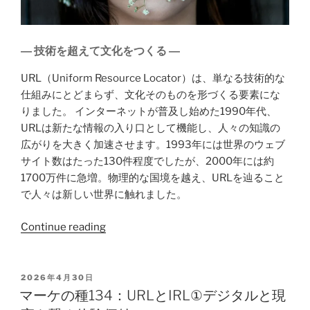
― 技術を超えて文化をつくる ―
URL（Uniform Resource Locator）は、単なる技術的な
仕組みにとどまらず、文化そのものを形づくる要素にな
りました。 インターネットが普及し始めた1990年代、
URLは新たな情報の入り口として機能し、人々の知識の
広がりを大きく加速させます。1993年には世界のウェブ
サイト数はたった130件程度でしたが、2000年には約
1700万件に急増。物理的な国境を越え、URLを辿ること
で人々は新しい世界に触れました。
Continue reading
2026年4月30日
マーケの種134：URLとIRL①デジタルと現