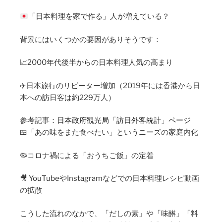
「日本料理を家で作る」人が増えている？
背景にはいくつかの要因がありそうです：
📈2000年代後半からの日本料理人気の高まり
✈️日本旅行のリピーター増加（2019年には香港から日
本への訪日客は約229万人）
参考記事：
日本政府観光局「訪日外客統計」ページ
🍱「あの味をまた食べたい」というニーズの家庭内化
🦠コロナ禍による「おうちご飯」の定着
🎥 YouTubeやInstagramなどでの日本料理レシピ動画
の拡散
こうした流れのなかで、「だしの素」や「味醂」「料