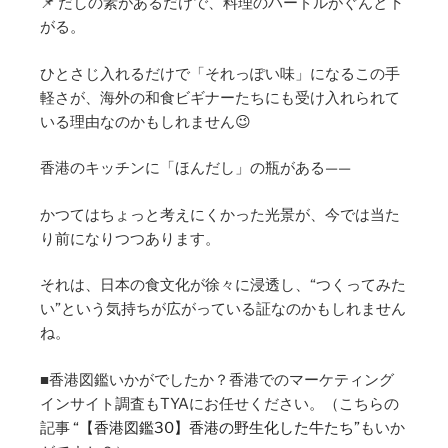
📌 だしの素があるだけで、料理のハードルがぐんと下
がる。
ひとさじ入れるだけで「それっぽい味」になるこの手
軽さが、海外の和食ビギナーたちにも受け入れられて
いる理由なのかもしれません😉
香港のキッチンに「ほんだし」の瓶がある——
かつてはちょっと考えにくかった光景が、今では当た
り前になりつつあります。
それは、日本の食文化が徐々に浸透し、“つくってみた
い”という気持ちが広がっている証なのかもしれません
ね。
■香港図鑑いかがでしたか？香港でのマーケティング
インサイト調査もTYAにお任せください。（こちらの
記事
“【香港図鑑30】香港の野生化した牛たち”
もいか