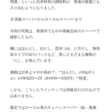
理酒」といった日本特有の調味料が、香港の家庭にも
入り込むようになりました。
🛒 高級スーパーからローカルスーパーまで
今回の写真は、香港内でもやや高級志向のスーパーで
撮影したもの。
棚にはほんだし、白だし、昆布つゆ、八方だし、無添
加タイプの出汁パックなど、実にさまざまな種類の
「だし」が並んでいます。
価格は日本よりやや高めで、**ほんだし（60gボト
ル）がHK$20〜25（約400〜500円）**程度。
しかも、こうしたラインナップは高級店だけのもので
はありません。
最近ではローカル系のチェーンスーパー（如：惠康、