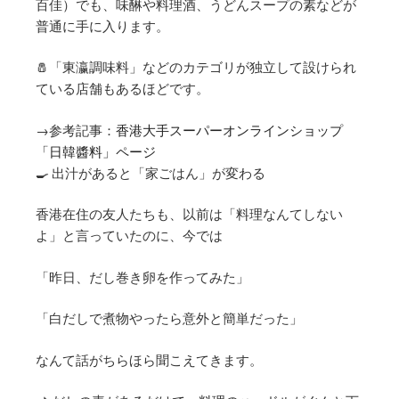
百佳）でも、味醂や料理酒、うどんスープの素などが
普通に手に入ります。
🧂「東瀛調味料」などのカテゴリが独立して設けられ
ている店舗もあるほどです。
→参考記事：
香港大手スーパーオンラインショップ
「日韓醬料」ページ
🍳 出汁があると「家ごはん」が変わる
香港在住の友人たちも、以前は「料理なんてしない
よ」と言っていたのに、今では
「昨日、だし巻き卵を作ってみた」
「白だしで煮物やったら意外と簡単だった」
なんて話がちらほら聞こえてきます。